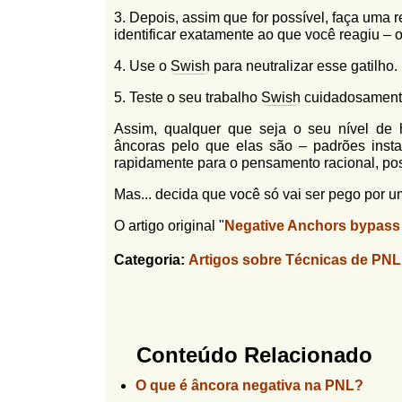
3. Depois, assim que for possível, faça uma
identificar exatamente ao que você reagiu – o
4. Use o
Swish
para neutralizar esse gatilho.
5. Teste o seu trabalho
Swish
cuidadosamente
Assim, qualquer que seja o seu nível de
âncoras pelo que elas são – padrões insta
rapidamente para o pensamento racional, posit
Mas... decida que você só vai ser pego por 
O artigo original "
Negative Anchors bypass p
Categoria:
Artigos sobre Técnicas de PNL
Conteúdo Relacionado
O que é âncora negativa na PNL?