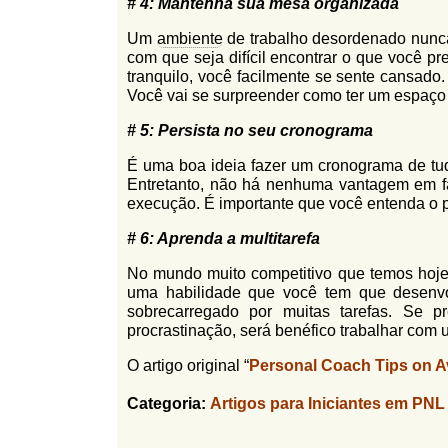
# 4: Mantenha sua mesa organizada
Um
ambiente
de trabalho desordenado nunca 
com que seja difícil encontrar o que você p
tranquilo, você facilmente se sente cansado
Você vai se surpreender como ter um espaço 
# 5: Persista no seu cronograma
É uma boa ideia fazer um cronograma de tud
Entretanto, não há nenhuma vantagem em fa
execução. É importante que você entenda o 
# 6: Aprenda a multitarefa
No mundo muito competitivo que temos hoje 
uma habilidade que você tem que desenvo
sobrecarregado por muitas tarefas. Se p
procrastinação, será benéfico trabalhar com 
O artigo original “
Personal Coach Tips on A
Categoria:
Artigos para Iniciantes em PNL