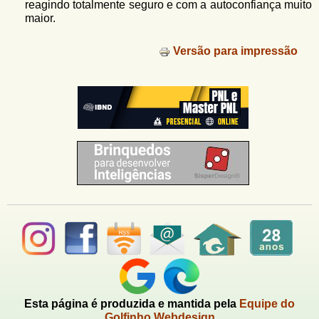
reagindo totalmente seguro e com a autoconfiança muito
maior.
Versão para impressão
Esta página é produzida e mantida pela
Equipe do
Golfinho Webdesign