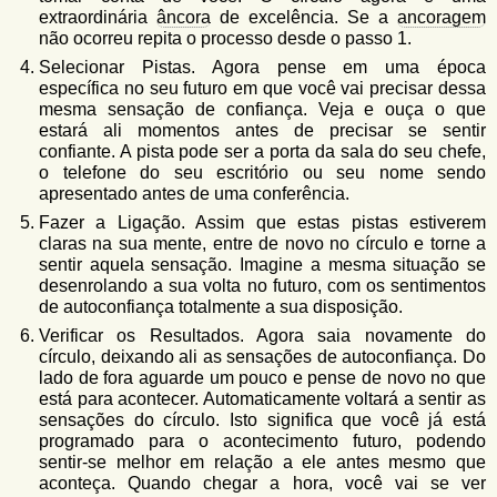
extraordinária
âncora
de excelência. Se a
ancoragem
não ocorreu repita o processo desde o passo 1.
Selecionar Pistas. Agora pense em uma época
específica no seu futuro em que você vai precisar dessa
mesma sensação de confiança. Veja e ouça o que
estará ali momentos antes de precisar se sentir
confiante. A pista pode ser a porta da sala do seu chefe,
o telefone do seu escritório ou seu nome sendo
apresentado antes de uma conferência.
Fazer a Ligação. Assim que estas pistas estiverem
claras na sua mente, entre de novo no círculo e torne a
sentir aquela sensação. Imagine a mesma situação se
desenrolando a sua volta no futuro, com os sentimentos
de autoconfiança totalmente a sua disposição.
Verificar os Resultados. Agora saia novamente do
círculo, deixando ali as sensações de autoconfiança. Do
lado de fora aguarde um pouco e pense de novo no que
está para acontecer. Automaticamente voltará a sentir as
sensações do círculo. Isto significa que você já está
programado para o acontecimento futuro, podendo
sentir-se melhor em relação a ele antes mesmo que
aconteça. Quando chegar a hora, você vai se ver