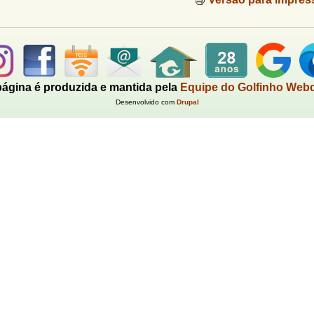
página é produzida e mantida pela
Equipe do Golfinho Web
Desenvolvido com
Drupal